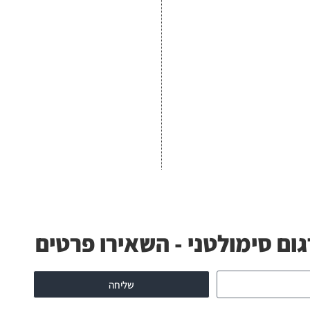
גום סימולטני - השאירו פרטים
שליחה