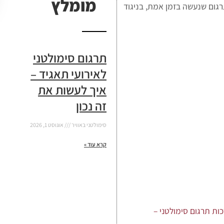
מומלץ
רגום שנעשה בזמן אמת, בניגוד
תרגום סימולטני
לאירועי תאגיד –
איך לעשות את
זה נכון
סימולטני באוויר
אוגוסט 1, 2026
קרא עוד »
ות תרגום סימולטני –