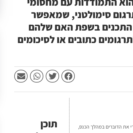
הוא התמודדות עם מחסומי
רגום סימולטני, שמאפשר
התכנים בשפת האם שלהם
רגומים כתובים או לסיכומים
תוכן
די את הדוברים במהלך הכנס,