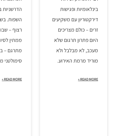
בינלאומיות ופגישות
הדרשניות ב
דירקטוריון עם משקיעים
השפות. בשו
זרים – כולם מצריכים
רצוף – שבו
היום פתרון תרגום שלא
ממתין לסיום
מעכב, לא מבלבל ולא
מתרגם – בת
מוריד מרמת האירוע.
סימולטני מ
READ MORE »
READ MORE »