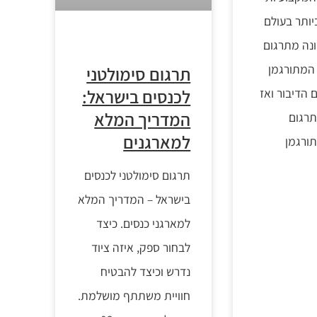
יותר בעולם
נה מתרגום
 המתורגמן
תרגום סימולטני
 הדיבור ואז
לכנסים בישראל:
המדריך המלא
רגום
למארגנים
תורגמן
תרגום סימולטני לכנסים
בישראל – המדריך המלא
למארגני כנסים. כיצד
לבחור ספק, איזה ציוד
נדרש וכיצד להבטיח
חוויית משתתף מושלמת.