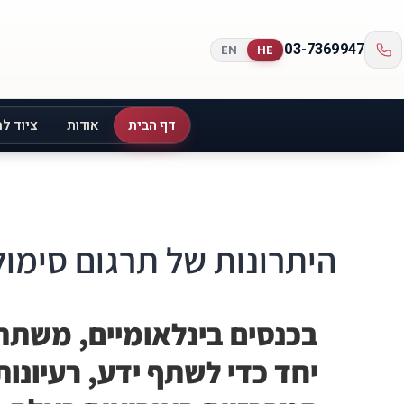
03-7369947
EN
HE
דף הבית
אודות
ציוד לת
היתרונות של תרגום סימול
בכנסים בינלאומיים, משתת
יחד כדי לשתף ידע, רעיונות