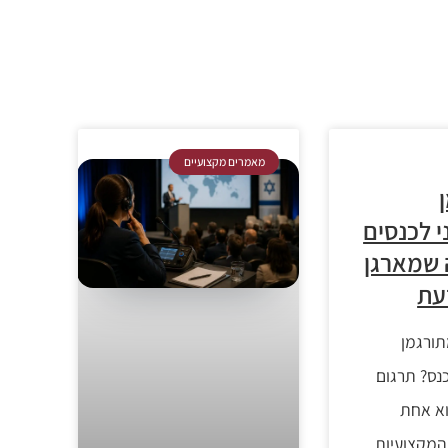
מאמרים מקצועיים
י לכנסים
 שמארגן
עת
ורגמן
נס? תרגום
וא אחת
 המקצועיות