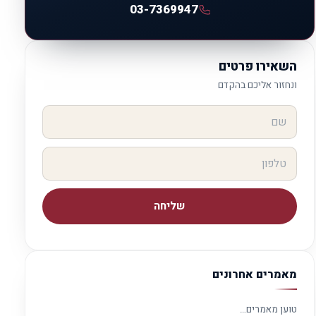
03-7369947
השאירו פרטים
ונחזור אליכם בהקדם
שליחה
מאמרים אחרונים
טוען מאמרים…