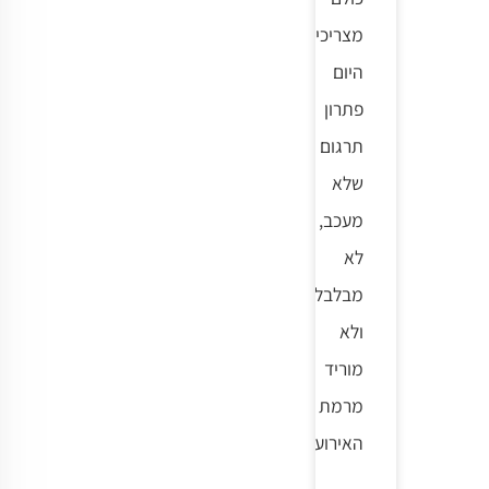
מצריכים
היום
פתרון
תרגום
שלא
מעכב,
לא
מבלבל
ולא
מוריד
מרמת
האירוע.