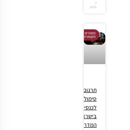
1,
2026
מאמרים
מקצועיים
תרגום
סימולטני
לכנסים
בישראל:
המדריך