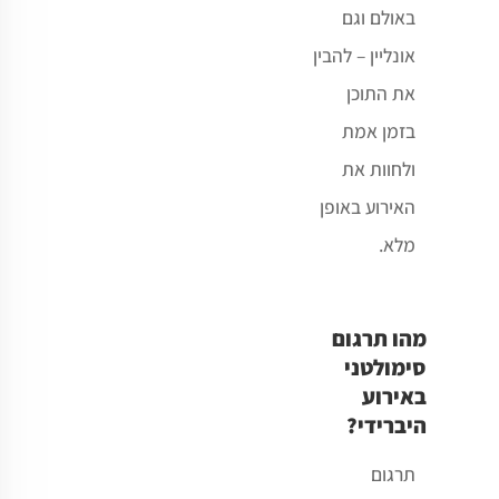
באולם וגם
אונליין – להבין
את התוכן
בזמן אמת
ולחוות את
האירוע באופן
מלא.
מהו תרגום
סימולטני
באירוע
היברידי?
תרגום