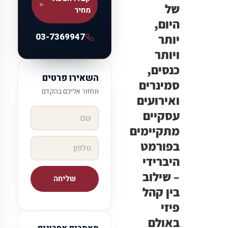
של
מחיר
היום,
03-7369947
יותר
ויותר
כנסים,
השאירו פרטים
סמינרים
ונחזור אליכם בהקדם
ואירועים
עסקיים
מתקיימים
בפורמט
היברידי
– שילוב
שליחה
בין קהל
פיזי
באולם