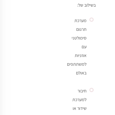
בשילוב של:
מערכת
תרגום
סימולטני
עם
אוזניות
למשתתפים
באולם
חיבור
למערכת
שידור או