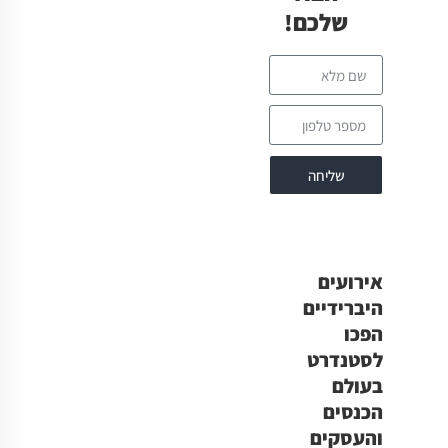
שלכם!
שליחה
אירועים
היברידיים
הפכו
לסטנדרט
בעולם
הכנסים
והעסקים