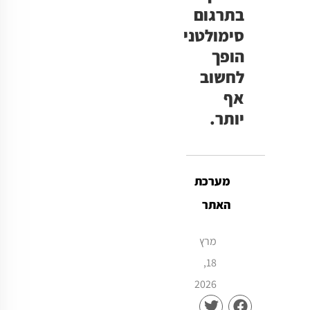
בתרגום
סימולטני
הופך
לחשוב
אף
יותר.
מערכת
האתר
מרץ
18,
2026