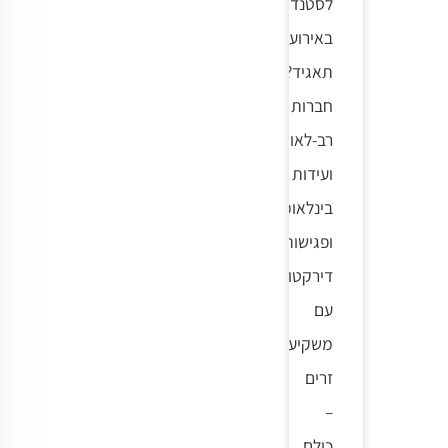
לסטנדרט
באירועי
תאגיד?
חברות
רב-לאומיות,
ועידות
בינלאומיות
ופגישות
דירקטוריון
עם
משקיעים
זרים
–
כולם