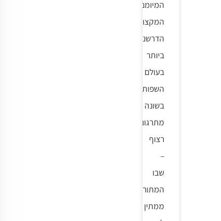
המיומנויות
המקצועיות
הדרשניות
ביותר
בעולם
השפות.
בשונה
מתרגום
רצוף
–
שבו
המתורגמן
ממתין