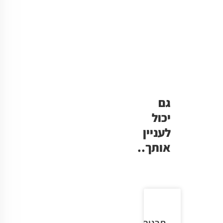
גם
יכול
לעניין
אותך..