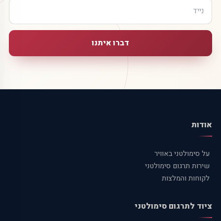
דברו איתנו
אודות
על סימולטני באוויר
שירות תרגום סימולטני
לקוחות והמלצות
ציוד לתרגום סימולטני