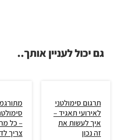
גם יכול לעניין אותך..
תרגום סימולטני
מתורגמן
לאירועי תאגיד –
סימולטנ
איך לעשות את
– כל מה
זה נכון
צריך לד