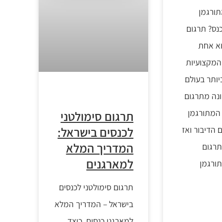
ורגמן
נס? תרגום
וא אחת
 המקצועיות
יותר בעולם
נה מתרגום
 המתורגמן
תרגום סימולטני
 הדיבור ואז
לכנסים בישראל:
המדריך המלא
רגום
למארגנים
תורגמן
תרגום סימולטני לכנסים
בישראל – המדריך המלא
למארגני כנסים. כיצד