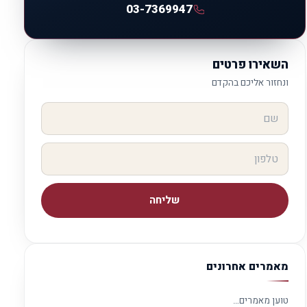
03-7369947
השאירו פרטים
ונחזור אליכם בהקדם
שליחה
מאמרים אחרונים
טוען מאמרים…