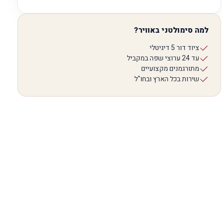
למה סימולטני באוויר?
ציוד דור 5 דיגיטלי
עד 24 ערוצי שפה במקביל
מתורגמנים מקצועיים
שירות בכל הארץ ובחו"ל