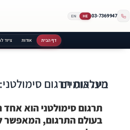
03-7369947
EN
HE
דף הבית
אודות
ציוד לת
מערכות תרגום סימולטני: הכלי המושלם לאירועים בינלאומיים
תרגום סימולטני הוא אחד 
בעולם התרגום, המאפשר ל