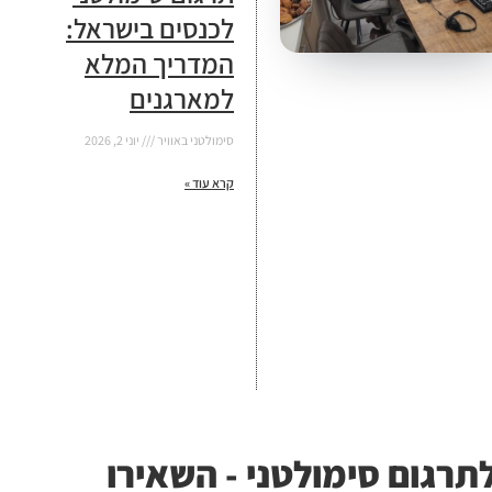
לכנסים בישראל:
המדריך המלא
למארגנים
סימולטני באוויר
יוני 2, 2026
קרא עוד »
לתרגום סימולטני - השאירו