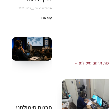
סימולטני באוויר
יולי 1, 2026
קרא עוד »
ות תרגום סימולטני –
תרגום סימולטני