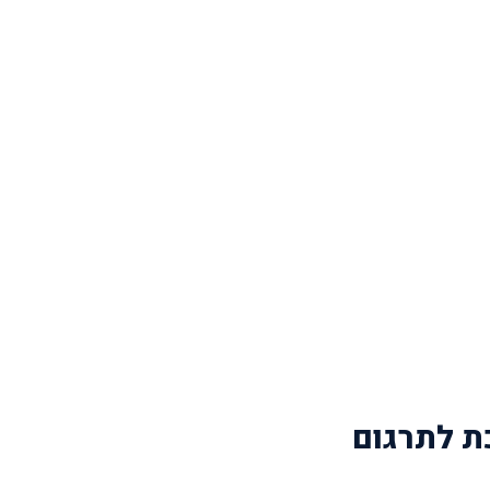
כת לתרגום