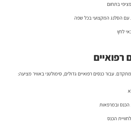
 עם הסלנג המקצועי בכל שפה
אי לחץ
 רפואיים
תקדם. עבור כנסים רפואיים גדולים, סימולטני באוויר מציעה:
א
הכנס ובמרפאות
וויית הכנס