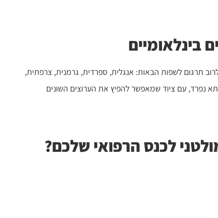
ם בינלאומיים
רוב תרגום לשפות הבאות: אנגלית, ספרדית, גרמנית, צרפתית,
בתא נפרד, עם ציוד שמאפשר להפיץ את הערוצים השונים
ולטני לכנס הרפואי שלכם?