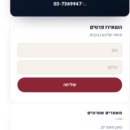
03-7369947
השאירו פרטים
ונחזור אליכם בהקדם
שליחה
מאמרים אחרונים
טוען מאמרים…