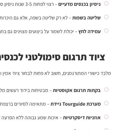
ניסיון בכנסים מדעיים
– רצוי לפחות 3-5 שנות ניסיון ספציפי בתחום
שליטה בשפות
– לא רק שליטה בשפה, אלא גם היכרות
עמידה לחץ
– יכולת לשמור על ביצועים מצוינים גם בתנ
ציוד תרגום סימולטני לכנסים
מלבד כישורי המתורגמנים, חשוב לא פחות לבחור ציוד אמין ומ
בקתות תרגום אקוסטיות
– מבטיחות בידוד רעשים מל
מערכת Tourguide ניידת
– מתאימה לסיורים ברצפת 
אוזניות דיסקרטיות
– איכות שמע גבוהה ללא הפרעה לח