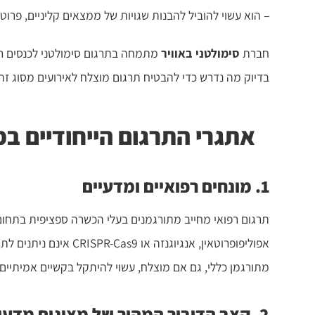
– הוא עשוי להוביל להבנות שגויות של ממצאים קליניים, פרוטוק
חברת
סימולטני באוויר
בדיוק מה נדרש כדי להבטיח תרגום מוצלח לאירועים מסוג זה.
אתגרי התרגום הייחודיים בכ
1. מונחים רפואיים ומדעיים
תרגום רפואי מחייב מתורגמנים בעלי הכשרה ספציפית בתחום 
אפוליפופרוטאין, אנגיוגנז
מתורגמן כללי, גם אם מוצלח, עשוי להיתקל בקשיים אמיתיי
2. קצב הדיבור המהיר של מציגים מדעיים