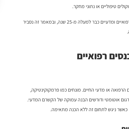
ולים טיפוליים או נתוני מחקר.
מתמחה בתרגום סימולטני לכנסים רפואיים ומדעיים כבר למעלה מ-25 שנה, ובמאמר זה נסביר
נסים רפואיים
הרפואה או מדעי החיים. מונחים כמו פרמקוקינטיקה,
ה או CRISPR-Cas9 אינם ניתנים לתרגום אוטומטי ודורשים הבנה עמוקה של הקשרם המדעי.
ם כאשר ניגש לתחום זה ללא הכנה מתאימה.