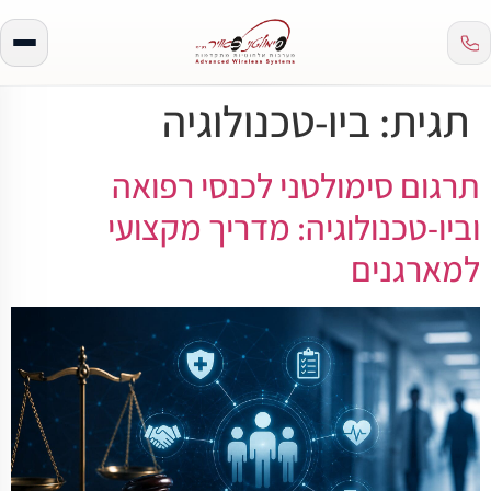
תגית:
ביו-טכנולוגיה
תרגום סימולטני לכנסי רפואה
וביו-טכנולוגיה: מדריך מקצועי
למארגנים