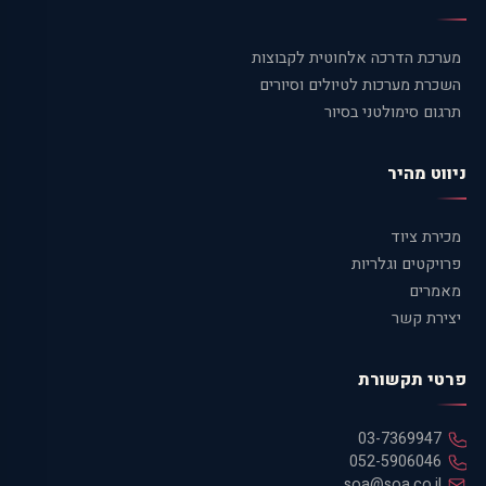
מערכת הדרכה אלחוטית לקבוצות
השכרת מערכות לטיולים וסיורים
תרגום סימולטני בסיור
ניווט מהיר
מכירת ציוד
פרויקטים וגלריות
מאמרים
יצירת קשר
פרטי תקשורת
03-7369947
052-5906046
soa@soa.co.il