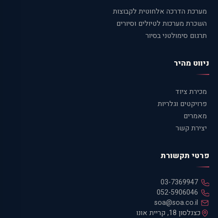
מערכת הדרכה אלחוטית לקבוצות
השכרת מערכות לטיולים וסיורים
תרגום סימולטני בסיור
ניווט מהיר
מכירת ציוד
פרויקטים וגלריות
מאמרים
יצירת קשר
פרטי תקשורת
03-7369947
052-5906046
soa@soa.co.il
כצנלסון 18, קריית אונו