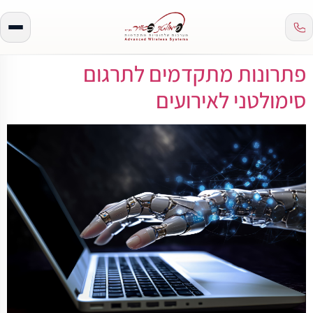
פתרונות מתקדמים לתרגום
סימולטני לאירועים