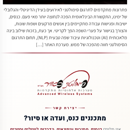
פתרונות מתקדמים לתרגום סימולטני לאירועים בעידן הדיגיטלי והגלובלי
של ימינו, התקשורת הבינלאומית הפכה לנחוצה יותר מאי פעם. כנסים,
ישיבות ופגישות עבודה מתקיימים בין אנשים מרקעים ושפות שונות,
והצורך בגישור על פערי השפה הפך לקריטי. אך כעת, בזכות שילוב בינה
מלאכותית (AI) וטכנולוגיות עיבוד שפה טבעית (NLP), תחום התרגום
הסימולטני חווה מהפכה של ממש. מערכת האתר […]
יצירת קשר
מתכננים כנס, ועדה או סיור?
אנו מלווים
כנסים, מסיבות עיתונאים, הדרכות לטיולים וסיורים,