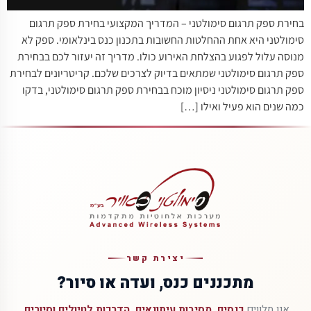
בחירת ספק תרגום סימולטני – המדריך המקצועי בחירת ספק תרגום
סימולטני היא אחת ההחלטות החשובות בתכנון כנס בינלאומי. ספק לא
מנוסה עלול לפגוע בהצלחת האירוע כולו. מדריך זה יעזור לכם בבחירת
ספק תרגום סימולטני שמתאים בדיוק לצרכים שלכם. קריטריונים לבחירת
ספק תרגום סימולטני ניסיון מוכח בבחירת ספק תרגום סימולטני, בדקו
כמה שנים הוא פעיל ואילו […]
יצירת קשר
מתכננים כנס, ועדה או סיור?
אנו מלווים
כנסים, מסיבות עיתונאים, הדרכות לטיולים וסיורים,