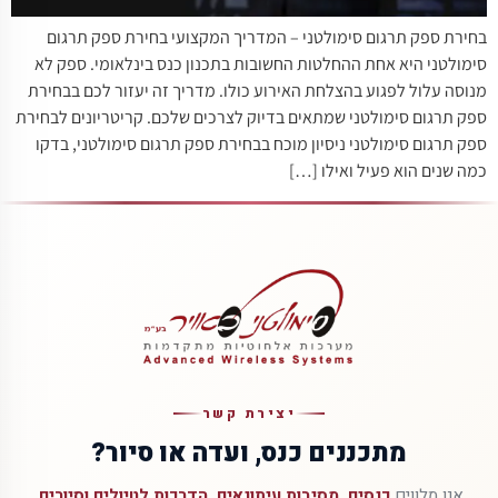
בחירת ספק תרגום סימולטני – המדריך המקצועי בחירת ספק תרגום
סימולטני היא אחת ההחלטות החשובות בתכנון כנס בינלאומי. ספק לא
מנוסה עלול לפגוע בהצלחת האירוע כולו. מדריך זה יעזור לכם בבחירת
ספק תרגום סימולטני שמתאים בדיוק לצרכים שלכם. קריטריונים לבחירת
ספק תרגום סימולטני ניסיון מוכח בבחירת ספק תרגום סימולטני, בדקו
כמה שנים הוא פעיל ואילו […]
יצירת קשר
מתכננים כנס, ועדה או סיור?
אנו מלווים
כנסים, מסיבות עיתונאים, הדרכות לטיולים וסיורים,