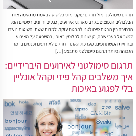
תרגום סימולטני מול תרגום עוקב: מתי כל שיטה באמת מתאימה אחד
הבלבולים הנפוצים בקרב מארגני אירועים, כנסים ודיונים רשמיים הוא
הבחירה בין תרגום סימולטני לתרגום עוקב. למרות ששתי השיטות נועדו
לגשר על פערי שפה, הן שונות לחלוטין באופי, בהשפעה על האירוע
ובחוויית המשתתפים. מערכת האתר תרגום לאירועים וכנסים ברמה
הגבוהה ביותר תרגום סימולטני מתבצע […]
תרגום סימולטני לאירועים היברידיים:
איך משלבים קהל פיזי וקהל אונליין
בלי לפגוע באיכות