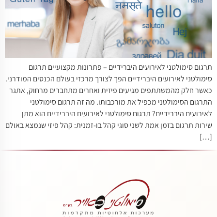
תרגום סימולטני לאירועים היברידיים – פתרונות מקצועיים תרגום
סימולטני לאירועים היברידיים הפך לצורך מרכזי בעולם הכנסים המודרני.
כאשר חלק מהמשתתפים מגיעים פיזית ואחרים מתחברים מרחוק, אתגר
התרגום הסימולטני מכפיל את מורכבותו. מה זה תרגום סימולטני
לאירועים היברידיים? תרגום סימולטני לאירועים היברידיים הוא מתן
שירות תרגום בזמן אמת לשני סוגי קהל בו-זמנית: קהל פיזי שנמצא באולם
[…]