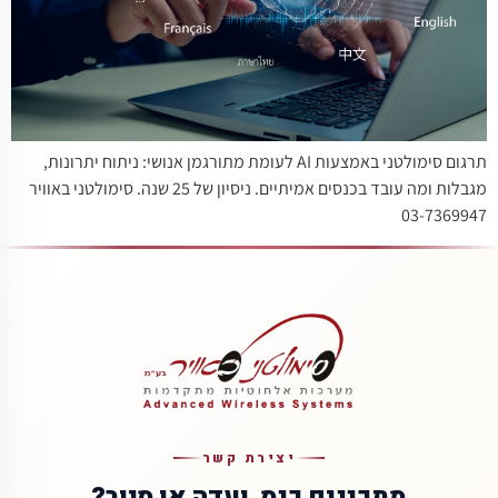
תרגום סימולטני באמצעות AI לעומת מתורגמן אנושי: ניתוח יתרונות,
מגבלות ומה עובד בכנסים אמיתיים. ניסיון של 25 שנה. סימולטני באוויר
03-7369947
יצירת קשר
מתכננים כנס, ועדה או סיור?