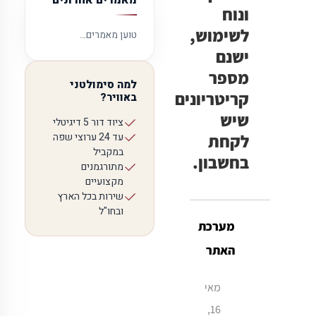
מאמרים אחרונים
ונוח
לשימוש,
טוען מאמרים…
ישנם
מספר
למה סימולטני
קריטריונים
באוויר?
שיש
ציוד דור 5 דיגיטלי
לקחת
עד 24 ערוצי שפה
במקביל
בחשבון.
מתורגמנים
מקצועיים
שירות בכל הארץ
ובחו"ל
מערכת
האתר
מאי
16,