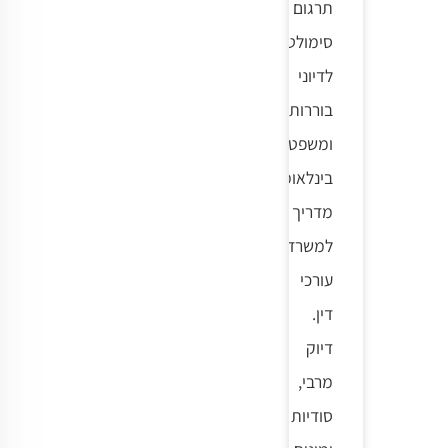
תרגום
סימולטני
לדיוני
בוררות
ומשפטים
בינלאומיים:
מדריך
למשרדי
עורכי
דין.
דיוק
מרבי,
סודיות