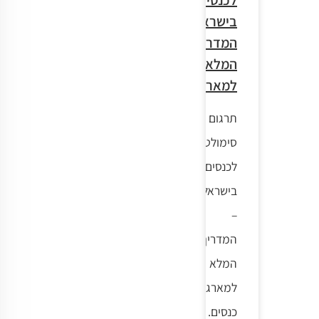
בישראל:
המדריך
המלא
למארגנים
תרגום
סימולטני
לכנסים
בישראל
–
המדריך
המלא
למארגני
כנסים.