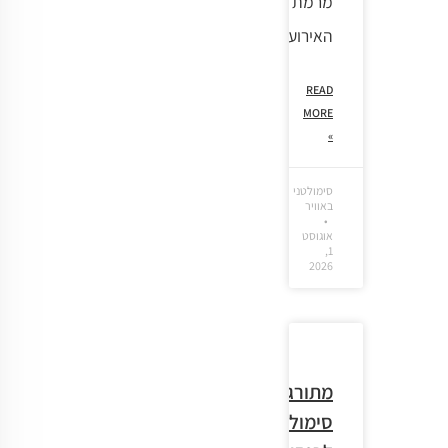
מרמת
האירוע.
READ
MORE
»
סימולטני
באוויר
אוגוסט
1,
2026
מתורגמן
סימולטני