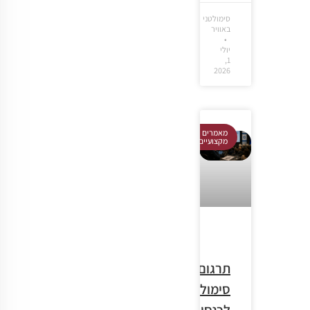
סימולטני
באוויר
יולי
1,
2026
מאמרים
מקצועיים
תרגום
סימולטני
לכנסים