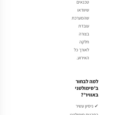
טכנאים
שיוודאו
שהמערכת
עובדת
בצורה
חלקה
לאורך כל
האירוע
.
למה לבחור
ב'סימולטני
באוויר'?
✔
ניסיון עשיר
בתרגום סימולטני