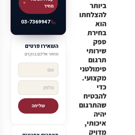
ביותר
מחיר
להצלחתו
03-7369947
הוא
בחירת
ספק
השאירו פרטים
שירותי
ונחזור אליכם בהקדם
תרגום
סימולטני
מקצועי.
כדי
להבטיח
שהתרגום
שליחה
יהיה
איכותי,
מדויק