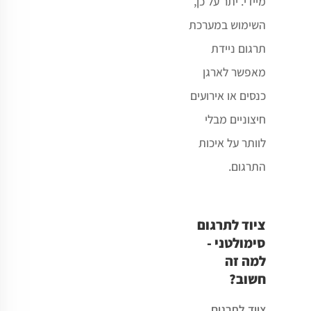
מיידי. יתר על כן,
השימוש במערכת
תרגום ניידת
מאפשר לארגן
כנסים או אירועים
חיצוניים מבלי
לוותר על איכות
התרגום
.
ציוד לתרגום
סימולטני -
למה זה
חשוב?
ציוד לתרגום