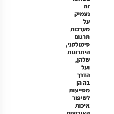
זה
נעמיק
על
מערכות
תרגום
סימולטני,
היתרונות
שלהן,
ועל
הדרך
בה הן
מסייעות
לשיפור
איכות
האירועים.