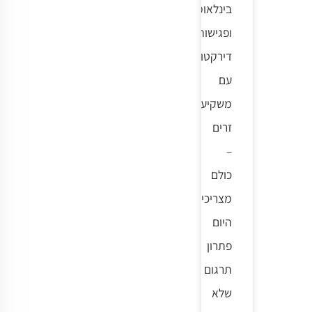
בינלאומיות
ופגישות
דירקטוריון
עם
משקיעים
זרים
–
כולם
מצריכים
היום
פתרון
תרגום
שלא