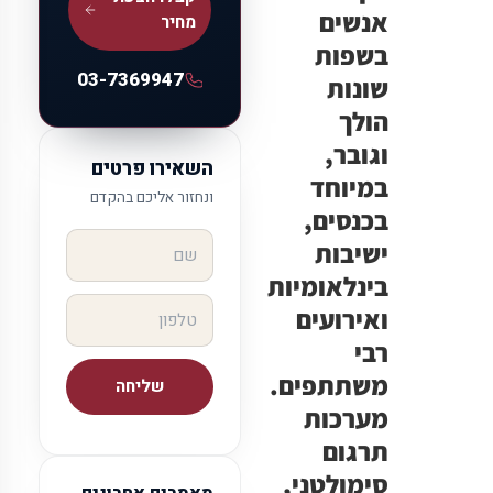
אנשים
מחיר
בשפות
03-7369947
שונות
הולך
וגובר,
השאירו פרטים
במיוחד
ונחזור אליכם בהקדם
בכנסים,
ישיבות
בינלאומיות
ואירועים
רבי
משתתפים.
שליחה
מערכות
תרגום
סימולטני,